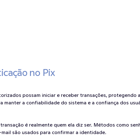
icação no Pix
torizados possam iniciar e receber transações, protegendo a
a manter a confiabilidade do sistema e a confiança dos usuá
transação é realmente quem ela diz ser. Métodos como senha
e-mail são usados para confirmar a identidade.