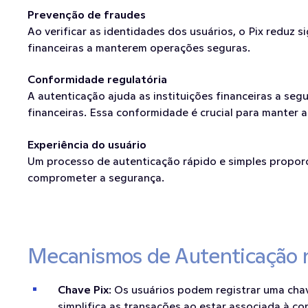
Prevenção de fraudes
Ao verificar as identidades dos usuários, o Pix reduz s
financeiras a manterem operações seguras.
Conformidade regulatória
A autenticação ajuda as instituições financeiras a se
financeiras. Essa conformidade é crucial para manter 
Experiência do usuário
Um processo de autenticação rápido e simples proporc
comprometer a segurança.
Mecanismos de Autenticação 
Chave Pix
: Os usuários podem registrar uma cha
simplifica as transações ao estar associada à co