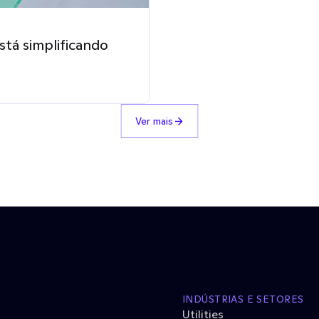
stá simplificando
Ver mais
INDÚSTRIAS E SETORES
Utilities