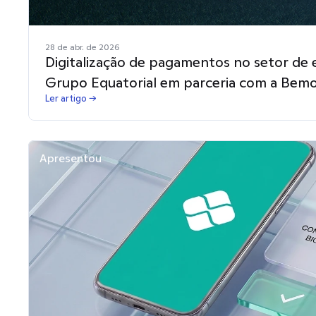
28 de abr. de 2026
Digitalização de pagamentos no setor de e
Grupo Equatorial em parceria com a Bem
Ler artigo →
Apresentou