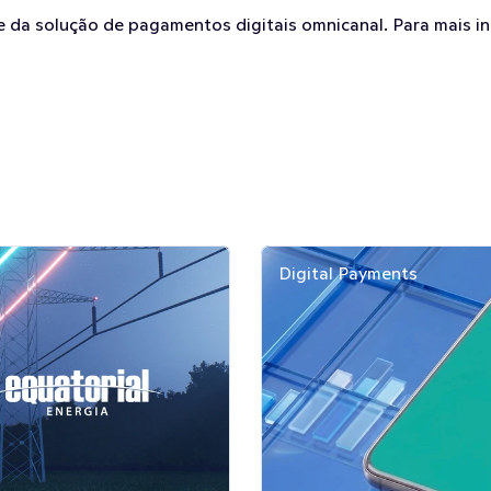
e da solução de pagamentos digitais omnicanal. Para mais i
Digital Payments