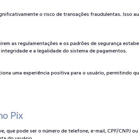
ignificativamente o risco de transações fraudulentas. Isso a
guirem as regulamentações e os padrões de segurança estabe
a integridade e a legalidade do sistema de pagamentos.
iona uma experiência positiva para o usuário, permitindo q
no Pix
ve, que pode ser o número de telefone, e-mail, CPF/CNPJ ou 
nta do usuário.