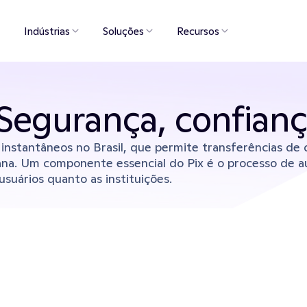
Indústrias
Soluções
Recursos
Segurança, confiança
nstantâneos no Brasil, que permite transferências de d
mana. Um componente essencial do Pix é o processo de a
suários quanto as instituições.