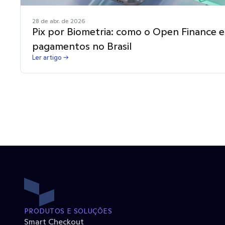
28 de abr. de 2026
Pix por Biometria: como o Open Finance e
pagamentos no Brasil
Ler artigo →
PRODUTOS E SOLUÇÕES
Smart Checkout