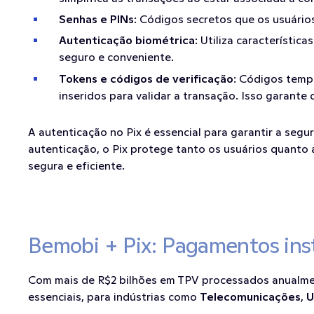
Senhas e PINs
: Códigos secretos que os usuári
Autenticação biométrica
: Utiliza característic
seguro e conveniente.
Tokens e códigos de verificação
: Códigos tempo
inseridos para validar a transação. Isso garante
A autenticação no Pix é essencial para garantir a seg
autenticação, o Pix protege tanto os usuários quanto 
segura e eficiente.
Bemobi + Pix: Pagamentos ins
Com mais de R$2 bilhões em TPV processados anualmen
essenciais, para indústrias como 
Telecomunicações
, 
U