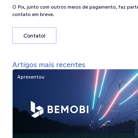
O Pix, junto com outros meios de pagamento, faz part
contato em breve.
Contato!
Artigos mais recentes
Apresentou