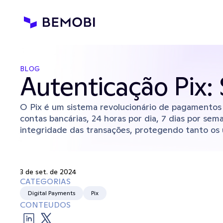
BLOG
Autenticação Pix: 
O Pix é um sistema revolucionário de pagamentos i
contas bancárias, 24 horas por dia, 7 dias por se
integridade das transações, protegendo tanto os u
3 de set. de 2024
CATEGORIAS
Digital Payments
Pix
CONTEUDOS