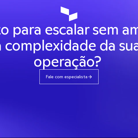
o para escalar sem amp
a complexidade da sua
operação? 
Fale com especialista