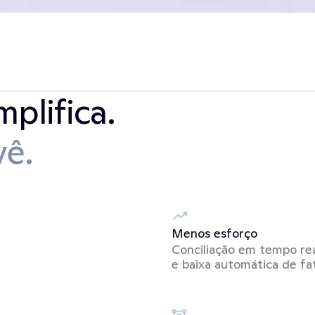
plifica. 
vê.
Menos esforço
Conciliação em tempo rea
e baixa automática de fa