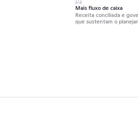
Mais fluxo de caixa
Receita conciliada e gov
que sustentam o planej