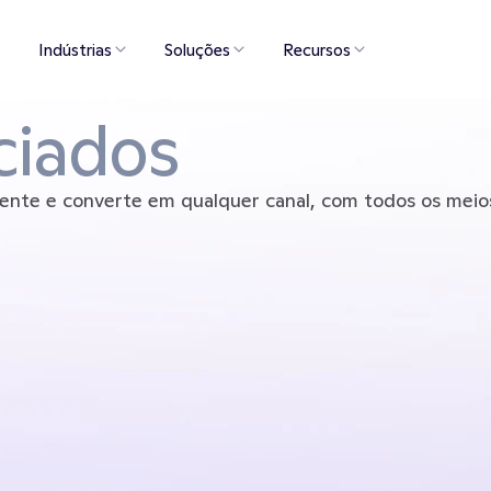
Indústrias
Soluções
Recursos
ciados
liente e converte em qualquer canal, com todos os mei