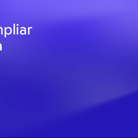
liar 
 