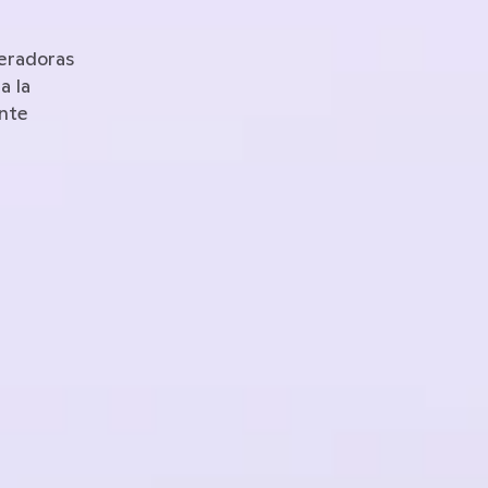
eradoras 
 la 
nte 