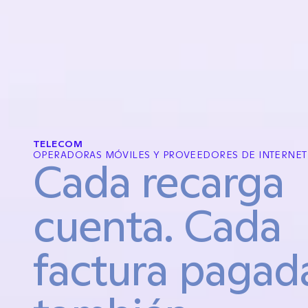
TELECOM
OPERADORAS MÓVILES Y PROVEEDORES DE INTERNET
Cada recarga 
cuenta. Cada 
factura pagada