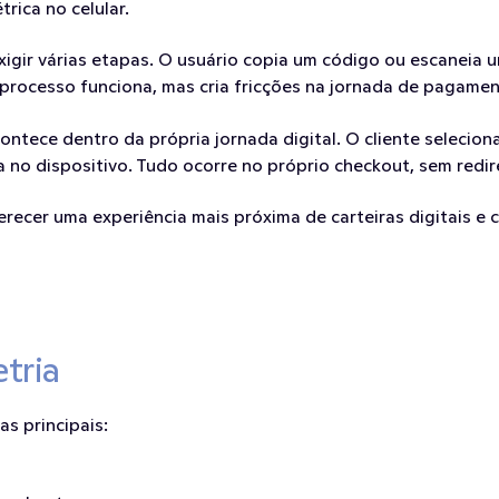
rica no celular.
gir várias etapas. O usuário copia um código ou escaneia u
e processo funciona, mas cria fricções na jornada de pagam
ontece dentro da própria jornada digital. O cliente selecio
 no dispositivo. Tudo ocorre no próprio checkout, sem redir
oferecer uma experiência mais próxima de carteiras digitais 
tria
s principais: