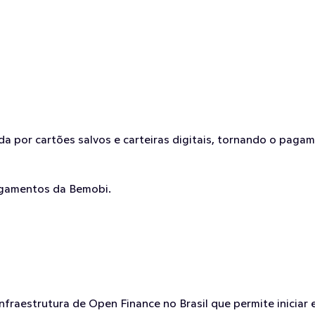
da por cartões salvos e carteiras digitais, tornando o pagame
pagamentos da Bemobi.
nfraestrutura de Open Finance no Brasil que permite iniciar