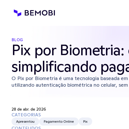
BLOG
Pix por Biometria
simplificando pag
O Pix por Biometria é uma tecnologia baseada em 
utilizando autenticação biométrica no celular, sem
28 de abr. de 2026
CATEGORIAS
Apresentou
Pagamento Online
Pix
CONTEUDOS