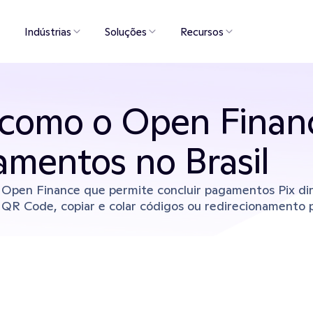
Indústrias
Soluções
Recursos
: como o Open Financ
amentos no Brasil
Open Finance que permite concluir pagamentos Pix dir
 QR Code, copiar e colar códigos ou redirecionamento pa