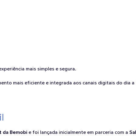
xperiência mais simples e segura.
to mais eficiente e integrada aos canais digitais do dia a 
l
t da Bemobi
 e foi lançada inicialmente em parceria com a 
Sa