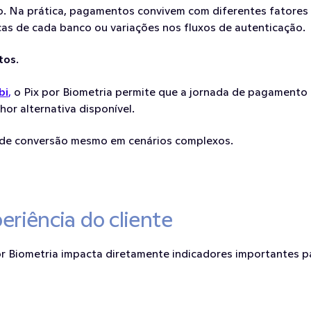
ão. Na prática, pagamentos convivem com diferentes fatores
cas de cada banco ou variações nos fluxos de autenticação.
tos
.
bi
,
 o Pix por Biometria permite que a jornada de pagament
hor alternativa disponível.
s de conversão mesmo em cenários complexos.
eriência do cliente
or Biometria impacta diretamente indicadores importantes 