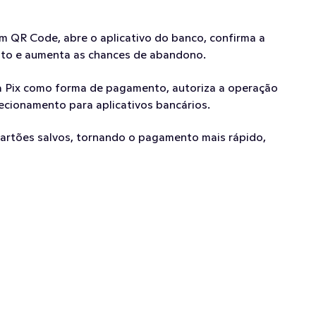
m QR Code, abre o aplicativo do banco, confirma a 
ento e aumenta as chances de abandono.
na Pix como forma de pagamento, autoriza a operação 
ecionamento para aplicativos bancários.
e cartões salvos, tornando o pagamento mais rápido, 