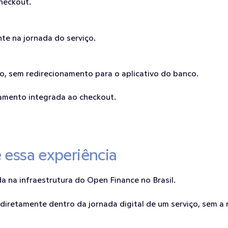
heckout.
nte na jornada do serviço.
vo, sem redirecionamento para o aplicativo do banco.
gamento integrada ao checkout.
essa experiência
a na infraestrutura do Open Finance no Brasil.
retamente dentro da jornada digital de um serviço, sem a ne