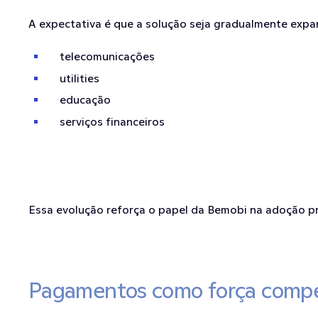
A expectativa é que a solução seja gradualmente expa
telecomunicações
utilities
educação
serviços financeiros
Essa evolução reforça o papel da Bemobi na adoção pr
Pagamentos como força compe