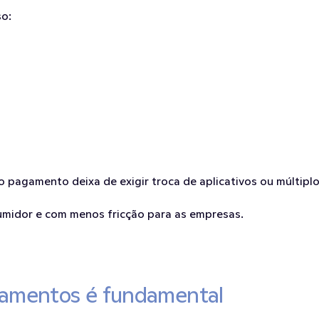
so:
pagamento deixa de exigir troca de aplicativos ou múltiplo
sumidor e com menos fricção para as empresas.
gamentos é fundamental