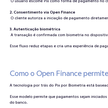
 O usuário escolhe Pix como forma de pagamento no c
2. Consentimento via Open Finance
 O cliente autoriza a iniciação de pagamento diretame
3. Autenticação biométrica
 A transação é confirmada com biometria no dispositi
Esse fluxo reduz etapas e cria uma experiência de pa
Como o Open Finance permite 
A tecnologia por trás do Pix por Biometria está basead
Esse modelo permite que pagamentos sejam iniciados di
do banco.