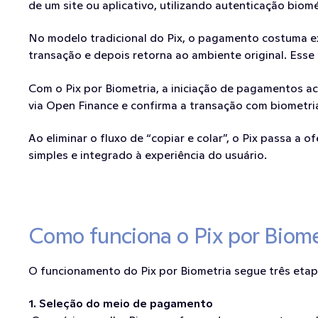
de um site ou aplicativo, utilizando autenticação biomét
No modelo tradicional do Pix, o pagamento costuma exi
transação e depois retorna ao ambiente original. Ess
Com o Pix por Biometria, a iniciação de pagamentos ac
via Open Finance e confirma a transação com biometria
Ao eliminar o fluxo de “copiar e colar”, o Pix passa a 
simples e integrado à experiência do usuário.
Como funciona o Pix por Biome
O funcionamento do Pix por Biometria segue três etapa
1. Seleção do meio de pagamento