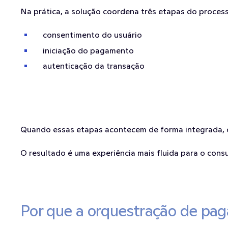
Na prática, a solução coordena três etapas do proces
consentimento do usuário
iniciação do pagamento
autenticação da transação
Quando essas etapas acontecem de forma integrada, o 
O resultado é uma experiência mais fluida para o con
Por que a orquestração de pa